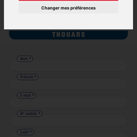
Changer mes préférences
Nom
Prénom
E-mail
N° mobile
Sujet