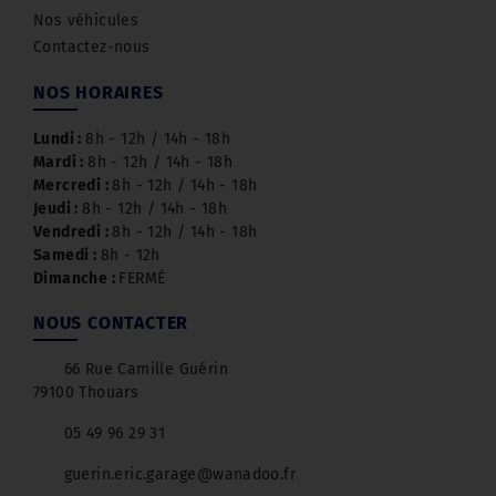
Nos véhicules
Contactez-nous
NOS HORAIRES
Lundi :
8h - 12h / 14h - 18h
Mardi :
8h - 12h / 14h - 18h
Mercredi :
8h - 12h / 14h - 18h
Jeudi :
8h - 12h / 14h - 18h
Vendredi :
8h - 12h / 14h - 18h
Samedi :
8h - 12h
Dimanche :
FERMÉ
NOUS CONTACTER
66 Rue Camille Guérin
79100 Thouars
05 49 96 29 31
guerin.eric.garage@wanadoo.fr