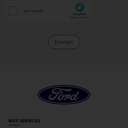
Envoyer
`
NOS SERVICES